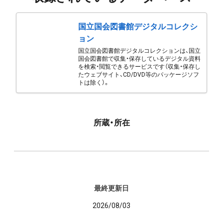
国立国会図書館デジタルコレクシ
ョン
国立国会図書館デジタルコレクションは、国立
国会図書館で収集・保存しているデジタル資料
を検索・閲覧できるサービスです（収集・保存し
たウェブサイト、CD/DVD等のパッケージソフ
トは除く）。
所蔵・所在
最終更新日
2026/08/03