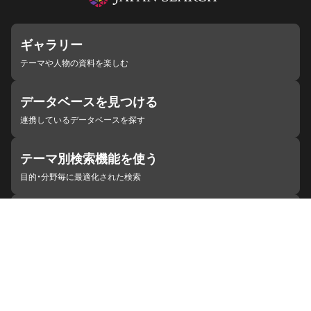
ギャラリー
テーマや人物の資料を楽しむ
データベースを見つける
連携しているデータベースを探す
テーマ別検索機能を使う
目的・分野毎に最適化された検索
施設・機関を見つける
ジャパンサーチと連携している組織
ジャパンサーチの概要
ヘルプ
お知らせ