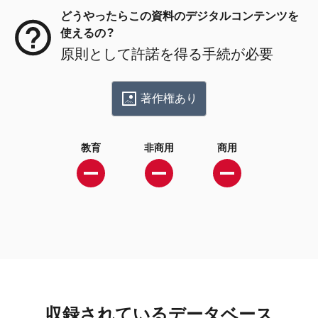
どうやったらこの資料のデジタルコンテンツを
使えるの？
原則として許諾を得る手続が必要
著作権あり
教育
非商用
商用
収録されているデータベース