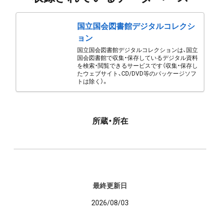
国立国会図書館デジタルコレクシ
ョン
国立国会図書館デジタルコレクションは、国立
国会図書館で収集・保存しているデジタル資料
を検索・閲覧できるサービスです（収集・保存し
たウェブサイト、CD/DVD等のパッケージソフ
トは除く）。
所蔵・所在
最終更新日
2026/08/03