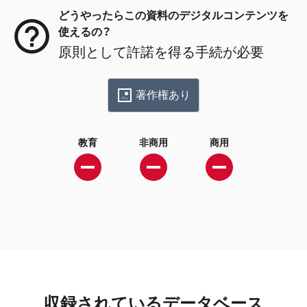
どうやったらこの資料のデジタルコンテンツを
使えるの？
原則として許諾を得る手続が必要
著作権あり
教育
非商用
商用
収録されているデータベース