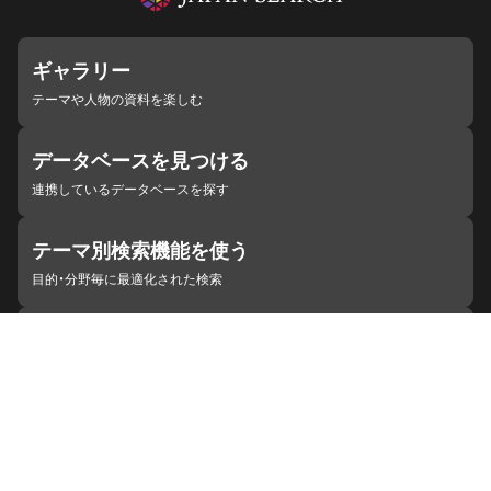
ギャラリー
テーマや人物の資料を楽しむ
データベースを見つける
連携しているデータベースを探す
テーマ別検索機能を使う
目的・分野毎に最適化された検索
施設・機関を見つける
ジャパンサーチと連携している組織
ジャパンサーチの概要
ヘルプ
お知らせ