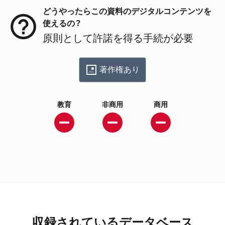
どうやったらこの資料のデジタルコンテンツを
使えるの？
原則として許諾を得る手続が必要
著作権あり
教育
非商用
商用
収録されているデータベース