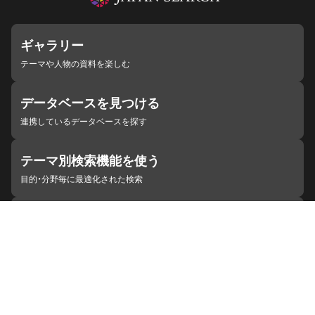
ギャラリー
テーマや人物の資料を楽しむ
データベースを見つける
連携しているデータベースを探す
テーマ別検索機能を使う
目的・分野毎に最適化された検索
施設・機関を見つける
ジャパンサーチと連携している組織
ジャパンサーチの概要
ヘルプ
お知らせ