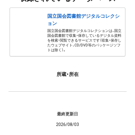
国立国会図書館デジタルコレクシ
ョン
国立国会図書館デジタルコレクションは、国立
国会図書館で収集・保存しているデジタル資料
を検索・閲覧できるサービスです（収集・保存し
たウェブサイト、CD/DVD等のパッケージソフ
トは除く）。
所蔵・所在
最終更新日
2026/08/03