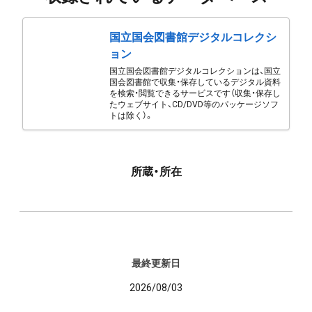
国立国会図書館デジタルコレクシ
ョン
国立国会図書館デジタルコレクションは、国立
国会図書館で収集・保存しているデジタル資料
を検索・閲覧できるサービスです（収集・保存し
たウェブサイト、CD/DVD等のパッケージソフ
トは除く）。
所蔵・所在
最終更新日
2026/08/03