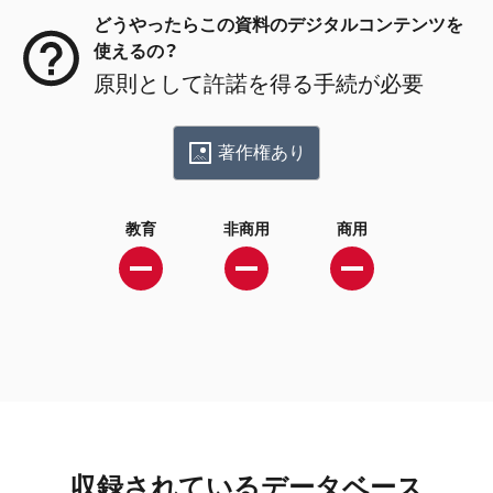
どうやったらこの資料のデジタルコンテンツを
使えるの？
原則として許諾を得る手続が必要
著作権あり
教育
非商用
商用
収録されているデータベース