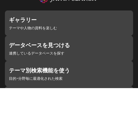
ギャラリー
テーマや人物の資料を楽しむ
データベースを見つける
連携しているデータベースを探す
テーマ別検索機能を使う
目的・分野毎に最適化された検索
施設・機関を見つける
ジャパンサーチと連携している組織
ジャパンサーチの概要
ヘルプ
お知らせ