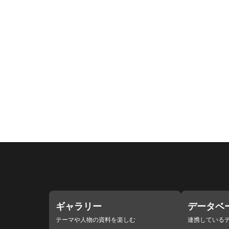
ギャラリー
データベ
テーマや人物の資料を楽しむ
連携している