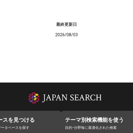
最終更新日
2026/08/03
ースを見つける
テーマ別検索機能を使う
データベースを探す
目的・分野毎に最適化された検索