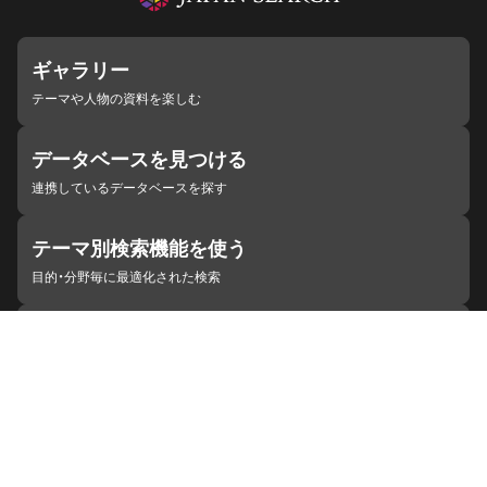
ギャラリー
テーマや人物の資料を楽しむ
データベースを見つける
連携しているデータベースを探す
テーマ別検索機能を使う
目的・分野毎に最適化された検索
施設・機関を見つける
ジャパンサーチと連携している組織
ジャパンサーチの概要
ヘルプ
お知らせ