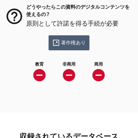
どうやったらこの資料のデジタルコンテンツを
使えるの？
原則として許諾を得る手続が必要
著作権あり
教育
非商用
商用
収録されているデータベース