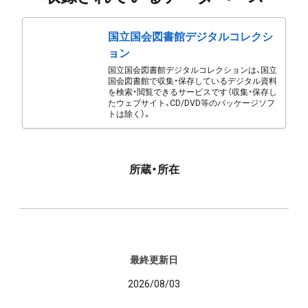
国立国会図書館デジタルコレクシ
ョン
国立国会図書館デジタルコレクションは、国立
国会図書館で収集・保存しているデジタル資料
を検索・閲覧できるサービスです（収集・保存し
たウェブサイト、CD/DVD等のパッケージソフ
トは除く）。
所蔵・所在
最終更新日
2026/08/03