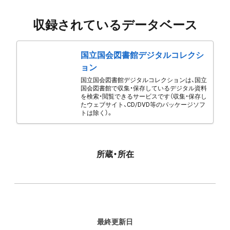
収録されているデータベース
国立国会図書館デジタルコレクシ
ョン
国立国会図書館デジタルコレクションは、国立
国会図書館で収集・保存しているデジタル資料
を検索・閲覧できるサービスです（収集・保存し
たウェブサイト、CD/DVD等のパッケージソフ
トは除く）。
所蔵・所在
最終更新日