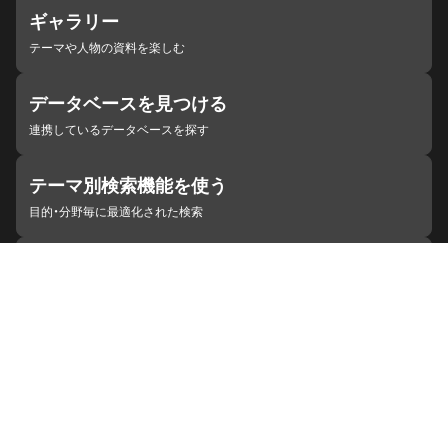
ギャラリー
テーマや人物の資料を楽しむ
データベースを見つける
連携しているデータベースを探す
テーマ別検索機能を使う
目的・分野毎に最適化された検索
施設・機関を見つける
ジャパンサーチと連携している組織
ジャパンサーチの概要
ヘルプ
お知らせ
サイトポリシー