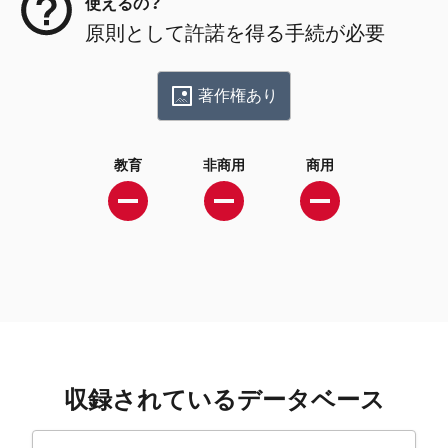
使えるの？
原則として許諾を得る手続が必要
著作権あり
教育
非商用
商用
収録されているデータベース