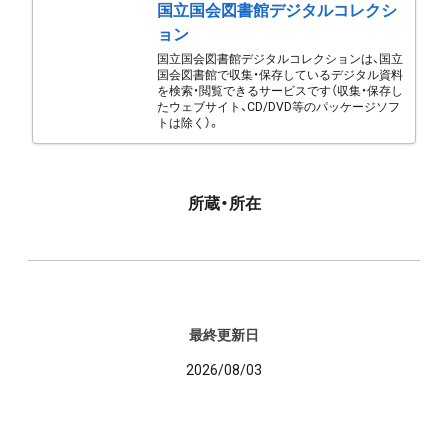
国立国会図書館デジタルコレクシ
ョン
国立国会図書館デジタルコレクションは、国立
国会図書館で収集・保存しているデジタル資料
を検索・閲覧できるサービスです（収集・保存し
たウェブサイト、CD/DVD等のパッケージソフ
トは除く）。
所蔵・所在
最終更新日
2026/08/03