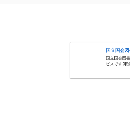
国立国会図
国立国会図書
ビスです（収