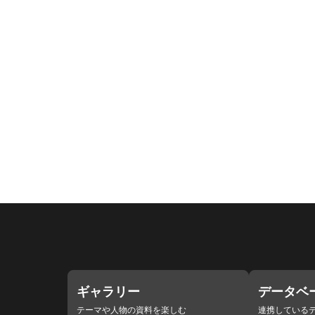
ギャラリー
データベ
テーマや人物の資料を楽しむ
連携している