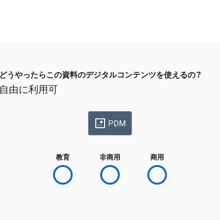
どうやったらこの資料のデジタルコンテンツを使えるの？
自由に利用可
PDM
教育
非商用
商用