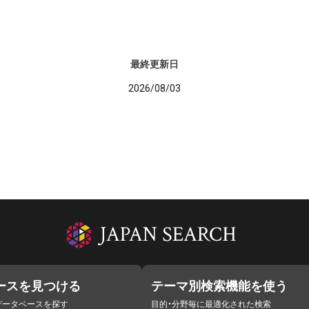
最終更新日
2026/08/03
ースを見つける
テーマ別検索機能を使う
データベースを探す
目的・分野毎に最適化された検索