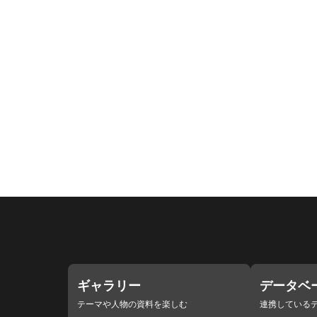
ギャラリー
データベ
テーマや人物の資料を楽しむ
連携している