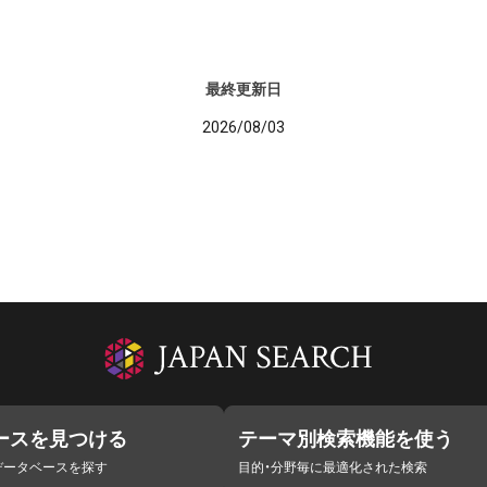
最終更新日
2026/08/03
ースを見つける
テーマ別検索機能を使う
データベースを探す
目的・分野毎に最適化された検索