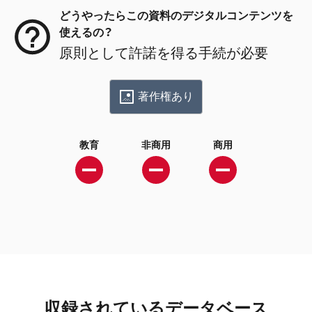
どうやったらこの資料のデジタルコンテンツを
使えるの？
原則として許諾を得る手続が必要
著作権あり
教育
非商用
商用
収録されているデータベース