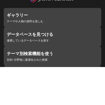
ギャラリー
テーマや人物の資料を楽しむ
データベースを見つける
連携しているデータベースを探す
テーマ別検索機能を使う
目的・分野毎に最適化された検索
施設・機関を見つける
ジャパンサーチと連携している組織
ジャパンサーチの概要
ヘルプ
お知らせ