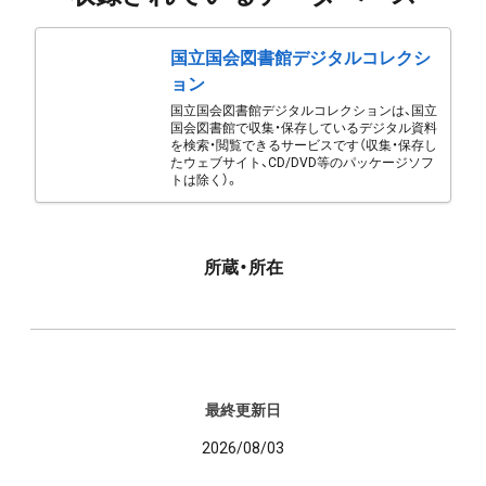
国立国会図書館デジタルコレクシ
ョン
国立国会図書館デジタルコレクションは、国立
国会図書館で収集・保存しているデジタル資料
を検索・閲覧できるサービスです（収集・保存し
たウェブサイト、CD/DVD等のパッケージソフ
トは除く）。
所蔵・所在
最終更新日
2026/08/03