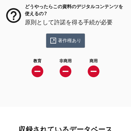
どうやったらこの資料のデジタルコンテンツを
使えるの？
原則として許諾を得る手続が必要
著作権あり
教育
非商用
商用
収録されているデータベース