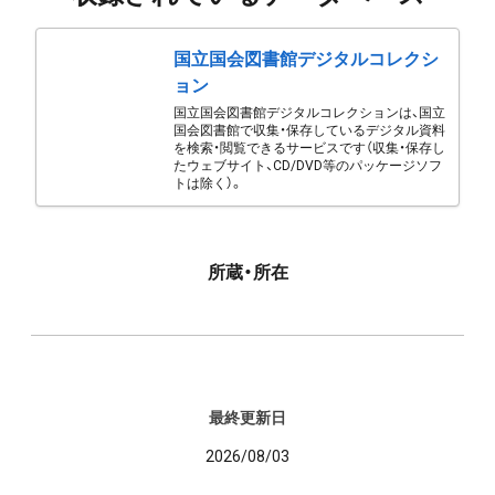
国立国会図書館デジタルコレクシ
ョン
国立国会図書館デジタルコレクションは、国立
国会図書館で収集・保存しているデジタル資料
を検索・閲覧できるサービスです（収集・保存し
たウェブサイト、CD/DVD等のパッケージソフ
トは除く）。
所蔵・所在
最終更新日
2026/08/03