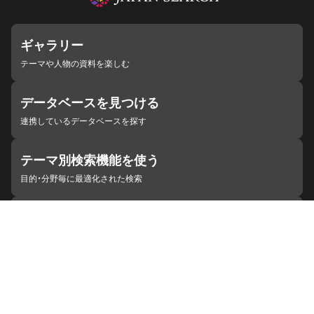
ギャラリー
テーマや人物の資料を楽しむ
データベースを見つける
連携しているデータベースを探す
テーマ別検索機能を使う
目的・分野毎に最適化された検索
施設・機関を見つける
ジャパンサーチと連携している組織
ジャパンサーチの概要
ヘルプ
お知らせ