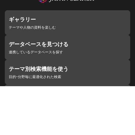
ギャラリー
テーマや人物の資料を楽しむ
データベースを見つける
連携しているデータベースを探す
テーマ別検索機能を使う
目的・分野毎に最適化された検索
施設・機関を見つける
ジャパンサーチと連携している組織
ジャパンサーチの概要
ヘルプ
お知らせ