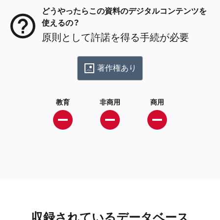
どうやったらこの資料のデジタルコンテンツを
使えるの？
原則として許諾を得る手続が必要
著作権あり
教育
非商用
商用
収録されているデータベース