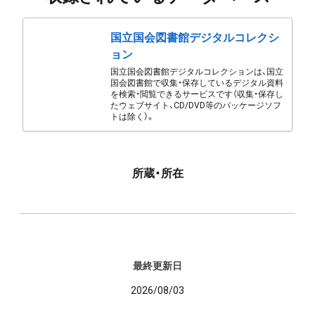
国立国会図書館デジタルコレクシ
ョン
国立国会図書館デジタルコレクションは、国立
国会図書館で収集・保存しているデジタル資料
を検索・閲覧できるサービスです（収集・保存し
たウェブサイト、CD/DVD等のパッケージソフ
トは除く）。
所蔵・所在
最終更新日
2026/08/03