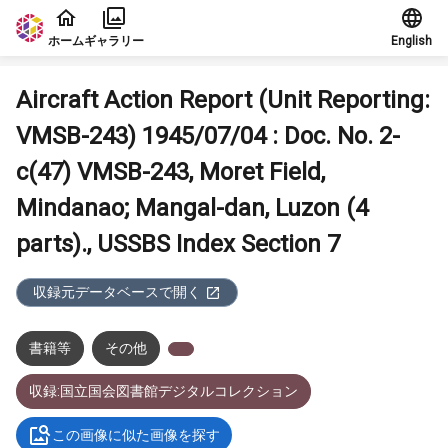
本文に飛ぶ
ホーム
ギャラリー
English
Aircraft Action Report (Unit Reporting:
VMSB-243) 1945/07/04 : Doc. No. 2-
c(47) VMSB-243, Moret Field,
Mindanao; Mangal-dan, Luzon (4
parts)., USSBS Index Section 7
収録元データベースで開く
書籍等
その他
収録:国立国会図書館デジタルコレクション
この画像に似た画像を探す