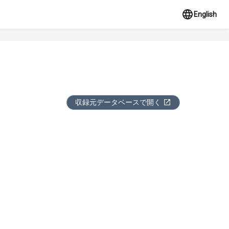
English
収録元データベースで開く