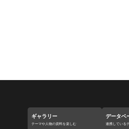
ギャラリー
データベ
テーマや人物の資料を楽しむ
連携している