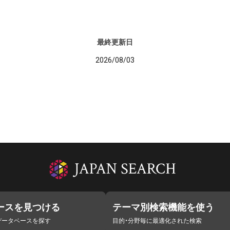
最終更新日
2026/08/03
ースを見つける
テーマ別検索機能を使う
データベースを探す
目的・分野毎に最適化された検索