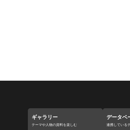
ギャラリー
データベ
テーマや人物の資料を楽しむ
連携している