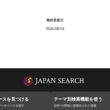
最終更新日
2026/08/03
ースを見つける
テーマ別検索機能を使う
データベースを探す
目的・分野毎に最適化された検索