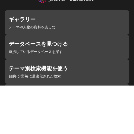
ギャラリー
テーマや人物の資料を楽しむ
データベースを見つける
連携しているデータベースを探す
テーマ別検索機能を使う
目的・分野毎に最適化された検索
施設・機関を見つける
ジャパンサーチと連携している組織
ジャパンサーチの概要
ヘルプ
お知らせ