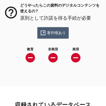
どうやったらこの資料のデジタルコンテンツを
使えるの？
原則として許諾を得る手続が必要
著作権あり
教育
非商用
商用
収録されているデータベース