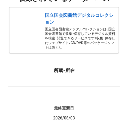
国立国会図書館デジタルコレクシ
ョン
国立国会図書館デジタルコレクションは、国立
国会図書館で収集・保存しているデジタル資料
を検索・閲覧できるサービスです（収集・保存し
たウェブサイト、CD/DVD等のパッケージソフ
トは除く）。
所蔵・所在
最終更新日
2026/08/03