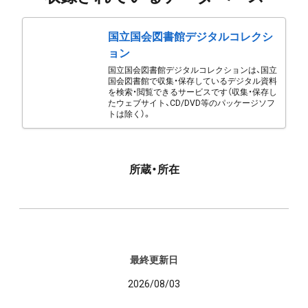
国立国会図書館デジタルコレクシ
ョン
国立国会図書館デジタルコレクションは、国立
国会図書館で収集・保存しているデジタル資料
を検索・閲覧できるサービスです（収集・保存し
たウェブサイト、CD/DVD等のパッケージソフ
トは除く）。
所蔵・所在
最終更新日
2026/08/03