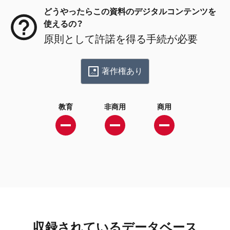
どうやったらこの資料のデジタルコンテンツを
使えるの？
原則として許諾を得る手続が必要
著作権あり
教育
非商用
商用
収録されているデータベース