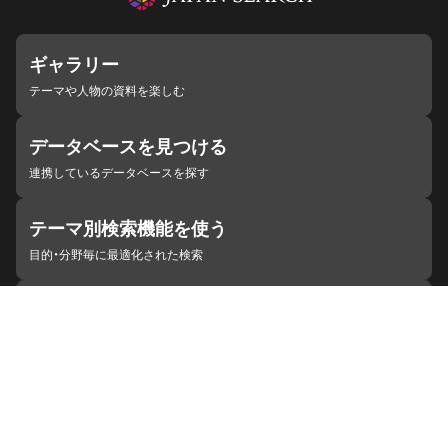
ギャラリー
テーマや人物の資料を楽しむ
データベースを見つける
連携しているデータベースを探す
テーマ別検索機能を使う
目的・分野毎に最適化された検索
施設・機関を見つける
ジャパンサーチと連携している組織
ジャパンサーチの概要
ヘルプ
お知らせ