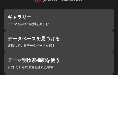
ギャラリー
テーマや人物の資料を楽しむ
データベースを見つける
連携しているデータベースを探す
テーマ別検索機能を使う
目的・分野毎に最適化された検索
施設・機関を見つける
ジャパンサーチと連携している組織
ジャパンサーチの概要
ヘルプ
お知らせ