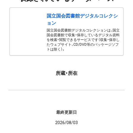
国立国会図書館デジタルコレクシ
ョン
国立国会図書館デジタルコレクションは、国立
国会図書館で収集・保存しているデジタル資料
を検索・閲覧できるサービスです（収集・保存し
たウェブサイト、CD/DVD等のパッケージソフ
トは除く）。
所蔵・所在
最終更新日
2026/08/03