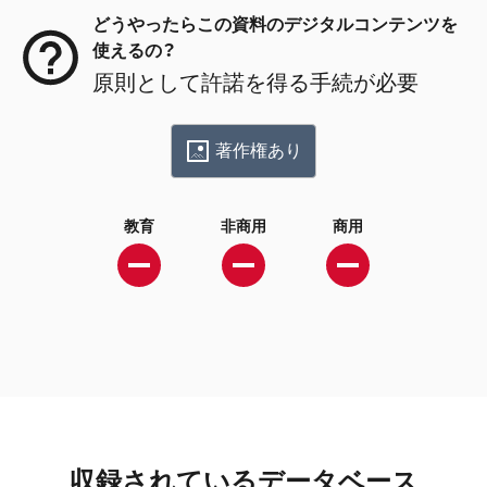
どうやったらこの資料のデジタルコンテンツを
使えるの？
原則として許諾を得る手続が必要
著作権あり
教育
非商用
商用
収録されているデータベース