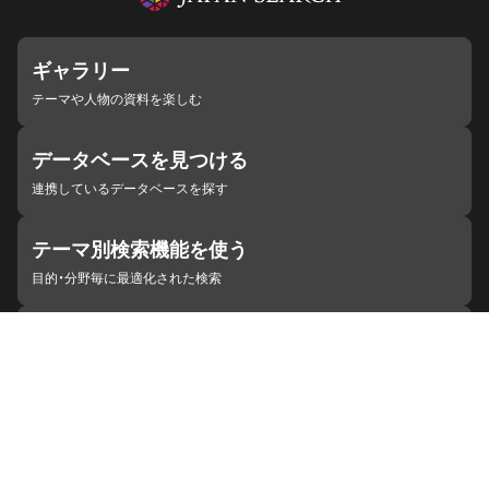
ギャラリー
テーマや人物の資料を楽しむ
データベースを見つける
連携しているデータベースを探す
テーマ別検索機能を使う
目的・分野毎に最適化された検索
施設・機関を見つける
ジャパンサーチと連携している組織
ジャパンサーチの概要
ヘルプ
お知らせ