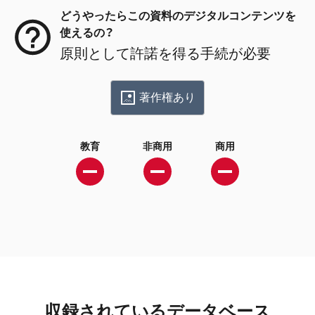
どうやったらこの資料のデジタルコンテンツを
使えるの？
原則として許諾を得る手続が必要
著作権あり
教育
非商用
商用
収録されているデータベース