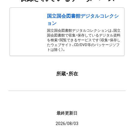
国立国会図書館デジタルコレクシ
ョン
国立国会図書館デジタルコレクションは、国立
国会図書館で収集・保存しているデジタル資料
を検索・閲覧できるサービスです（収集・保存し
たウェブサイト、CD/DVD等のパッケージソフ
トは除く）。
所蔵・所在
最終更新日
2026/08/03