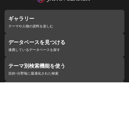
ギャラリー
テーマや人物の資料を楽しむ
データベースを見つける
連携しているデータベースを探す
テーマ別検索機能を使う
目的・分野毎に最適化された検索
施設・機関を見つける
ジャパンサーチと連携している組織
ジャパンサーチの概要
ヘルプ
お知らせ