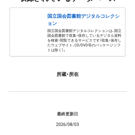
国立国会図書館デジタルコレクシ
ョン
国立国会図書館デジタルコレクションは、国立
国会図書館で収集・保存しているデジタル資料
を検索・閲覧できるサービスです（収集・保存し
たウェブサイト、CD/DVD等のパッケージソフ
トは除く）。
所蔵・所在
最終更新日
2026/08/03