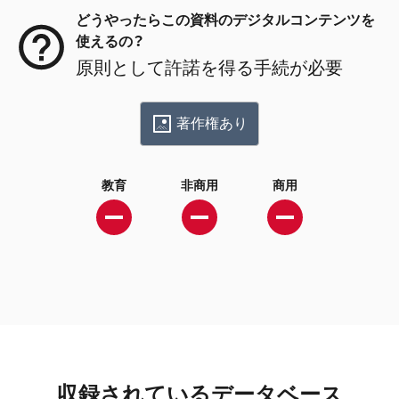
どうやったらこの資料のデジタルコンテンツを
使えるの？
原則として許諾を得る手続が必要
著作権あり
教育
非商用
商用
収録されているデータベース