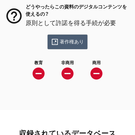
どうやったらこの資料のデジタルコンテンツを
使えるの？
原則として許諾を得る手続が必要
著作権あり
教育
非商用
商用
収録されているデータベース