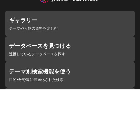
ギャラリー
テーマや人物の資料を楽しむ
データベースを見つける
連携しているデータベースを探す
テーマ別検索機能を使う
目的・分野毎に最適化された検索
施設・機関を見つける
ジャパンサーチと連携している組織
ジャパンサーチの概要
ヘルプ
お知らせ