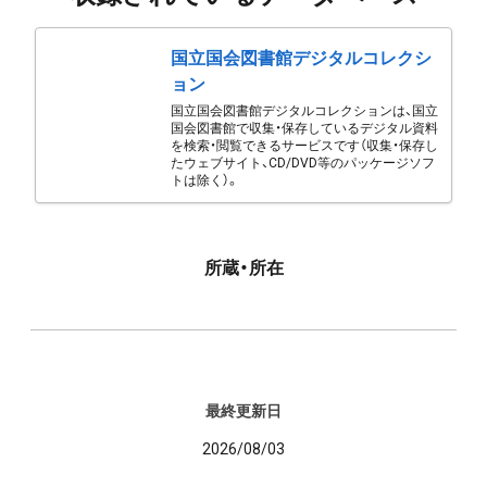
国立国会図書館デジタルコレクシ
ョン
国立国会図書館デジタルコレクションは、国立
国会図書館で収集・保存しているデジタル資料
を検索・閲覧できるサービスです（収集・保存し
たウェブサイト、CD/DVD等のパッケージソフ
トは除く）。
所蔵・所在
最終更新日
2026/08/03