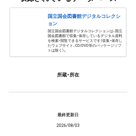
国立国会図書館デジタルコレクシ
ョン
国立国会図書館デジタルコレクションは、国立
国会図書館で収集・保存しているデジタル資料
を検索・閲覧できるサービスです（収集・保存し
たウェブサイト、CD/DVD等のパッケージソフ
トは除く）。
所蔵・所在
最終更新日
2026/08/03