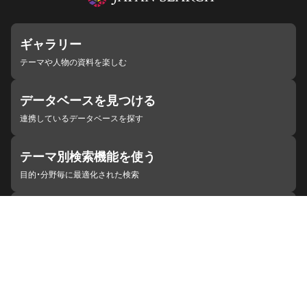
ギャラリー
テーマや人物の資料を楽しむ
データベースを見つける
連携しているデータベースを探す
テーマ別検索機能を使う
目的・分野毎に最適化された検索
施設・機関を見つける
ジャパンサーチと連携している組織
ジャパンサーチの概要
ヘルプ
お知らせ