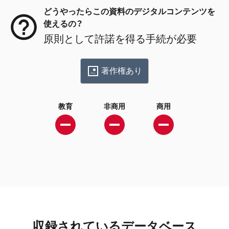
どうやったらこの資料のデジタルコンテンツを
使えるの？
原則として許諾を得る手続が必要
著作権あり
教育
非商用
商用
収録されているデータベース