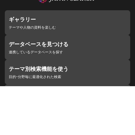
ギャラリー
テーマや人物の資料を楽しむ
データベースを見つける
連携しているデータベースを探す
テーマ別検索機能を使う
目的・分野毎に最適化された検索
施設・機関を見つける
ジャパンサーチと連携している組織
ジャパンサーチの概要
ヘルプ
お知らせ