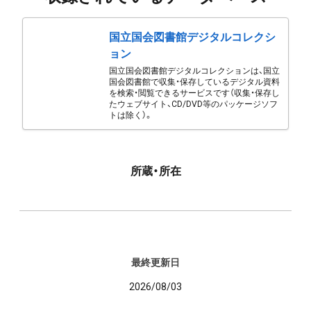
国立国会図書館デジタルコレクシ
ョン
国立国会図書館デジタルコレクションは、国立
国会図書館で収集・保存しているデジタル資料
を検索・閲覧できるサービスです（収集・保存し
たウェブサイト、CD/DVD等のパッケージソフ
トは除く）。
所蔵・所在
最終更新日
2026/08/03