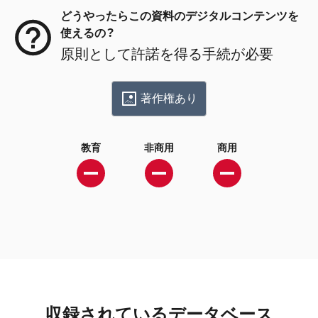
どうやったらこの資料のデジタルコンテンツを
使えるの？
原則として許諾を得る手続が必要
著作権あり
教育
非商用
商用
収録されているデータベース