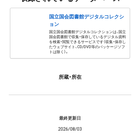
国立国会図書館デジタルコレクシ
ョン
国立国会図書館デジタルコレクションは、国立
国会図書館で収集・保存しているデジタル資料
を検索・閲覧できるサービスです（収集・保存し
たウェブサイト、CD/DVD等のパッケージソフ
トは除く）。
所蔵・所在
最終更新日
2026/08/03