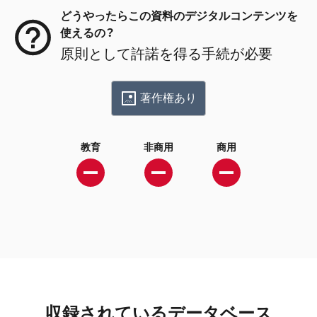
どうやったらこの資料のデジタルコンテンツを
使えるの？
原則として許諾を得る手続が必要
著作権あり
教育
非商用
商用
収録されているデータベース