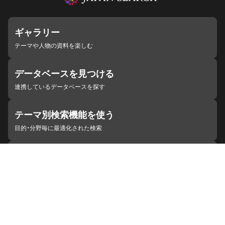
ギャラリー
テーマや人物の資料を楽しむ
データベースを見つける
連携しているデータベースを探す
テーマ別検索機能を使う
目的・分野毎に最適化された検索
施設・機関を見つける
ジャパンサーチと連携している組織
ジャパンサーチの概要
ヘルプ
お知らせ