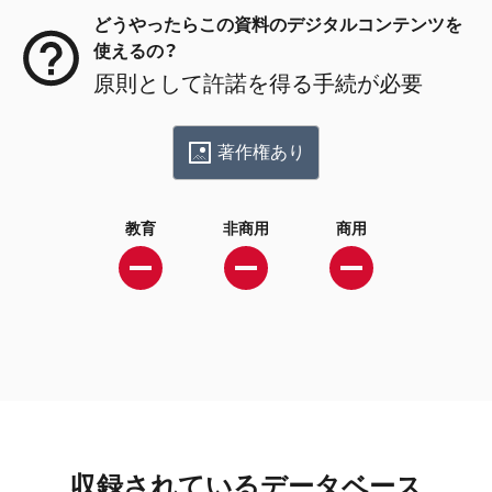
どうやったらこの資料のデジタルコンテンツを
使えるの？
原則として許諾を得る手続が必要
著作権あり
教育
非商用
商用
収録されているデータベース