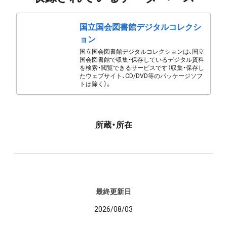
国立国会図書館デジタルコレクシ
ョン
国立国会図書館デジタルコレクションは、国立
国会図書館で収集・保存しているデジタル資料
を検索・閲覧できるサービスです（収集・保存し
たウェブサイト、CD/DVD等のパッケージソフ
トは除く）。
所蔵・所在
最終更新日
2026/08/03