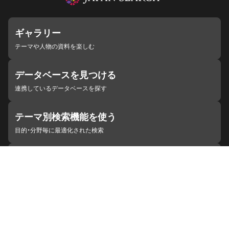
ギャラリー
テーマや人物の資料を楽しむ
データベースを見つける
連携しているデータベースを探す
テーマ別検索機能を使う
目的・分野毎に最適化された検索
施設・機関を見つける
ジャパンサーチと連携している組織
ジャパンサーチの概要
ヘルプ
お知らせ