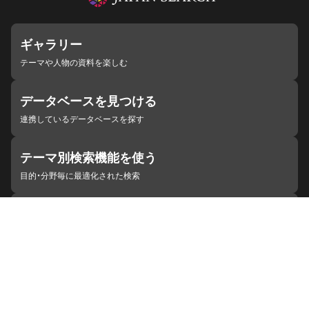
ギャラリー
テーマや人物の資料を楽しむ
データベースを見つける
連携しているデータベースを探す
テーマ別検索機能を使う
目的・分野毎に最適化された検索
施設・機関を見つける
ジャパンサーチと連携している組織
ジャパンサーチの概要
ヘルプ
お知らせ