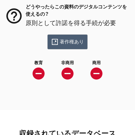
どうやったらこの資料のデジタルコンテンツを
使えるの？
原則として許諾を得る手続が必要
著作権あり
教育
非商用
商用
収録されているデータベース