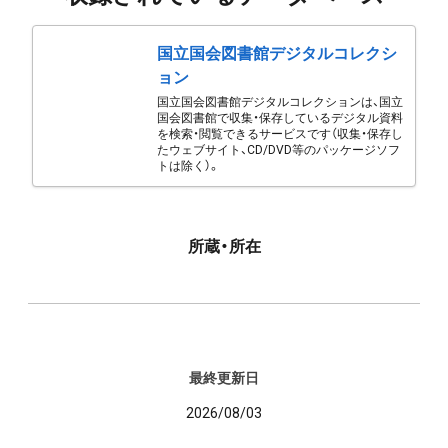
国立国会図書館デジタルコレクシ
ョン
国立国会図書館デジタルコレクションは、国立
国会図書館で収集・保存しているデジタル資料
を検索・閲覧できるサービスです（収集・保存し
たウェブサイト、CD/DVD等のパッケージソフ
トは除く）。
所蔵・所在
最終更新日
2026/08/03