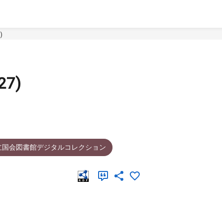
)
7)
立国会図書館デジタルコレクション