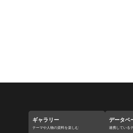
ギャラリー
データベ
テーマや人物の資料を楽しむ
連携している