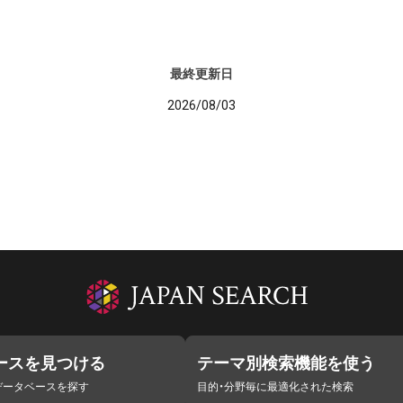
最終更新日
2026/08/03
ースを見つける
テーマ別検索機能を使う
データベースを探す
目的・分野毎に最適化された検索