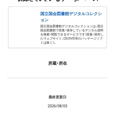
国立国会図書館デジタルコレクシ
ョン
国立国会図書館デジタルコレクションは、国立
国会図書館で収集・保存しているデジタル資料
を検索・閲覧できるサービスです（収集・保存し
たウェブサイト、CD/DVD等のパッケージソフ
トは除く）。
所蔵・所在
最終更新日
2026/08/03