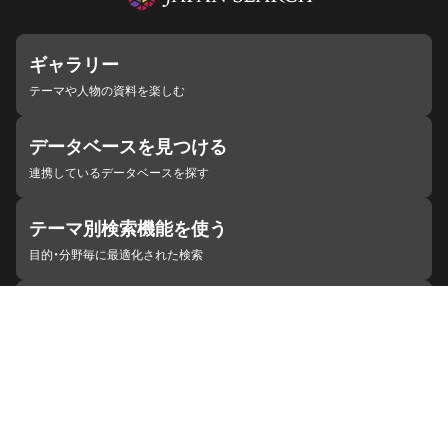
ギャラリー
テーマや人物の資料を楽しむ
データベースを見つける
連携しているデータベースを探す
テーマ別検索機能を使う
目的・分野毎に最適化された検索
施設・機関を見つける
ジャパンサーチと連携している組織
ジャパンサーチの概要
ヘルプ
お知らせ