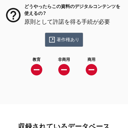
どうやったらこの資料のデジタルコンテンツを
使えるの？
原則として許諾を得る手続が必要
著作権あり
教育
非商用
商用
収録されているデータベース