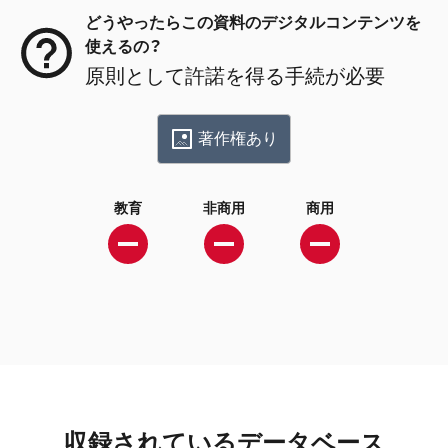
どうやったらこの資料のデジタルコンテンツを
使えるの？
原則として許諾を得る手続が必要
著作権あり
教育
非商用
商用
収録されているデータベース