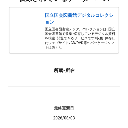
国立国会図書館デジタルコレクシ
ョン
国立国会図書館デジタルコレクションは、国立
国会図書館で収集・保存しているデジタル資料
を検索・閲覧できるサービスです（収集・保存し
たウェブサイト、CD/DVD等のパッケージソフ
トは除く）。
所蔵・所在
最終更新日
2026/08/03