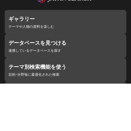
ギャラリー
テーマや人物の資料を楽しむ
データベースを見つける
連携しているデータベースを探す
テーマ別検索機能を使う
目的・分野毎に最適化された検索
施設・機関を見つける
ジャパンサーチと連携している組織
ジャパンサーチの概要
ヘルプ
お知らせ