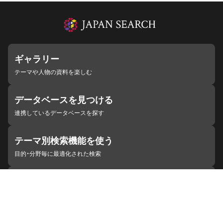
ギャラリー
テーマや人物の資料を楽しむ
データベースを見つける
連携しているデータベースを探す
テーマ別検索機能を使う
目的・分野毎に最適化された検索
施設・機関を見つける
ジャパンサーチと連携している組織
ジャパンサーチの概要