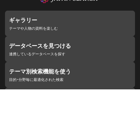
ギャラリー
テーマや人物の資料を楽しむ
データベースを見つける
連携しているデータベースを探す
テーマ別検索機能を使う
目的・分野毎に最適化された検索
施設・機関を見つける
ジャパンサーチと連携している組織
ジャパンサーチの概要
ヘルプ
お知らせ