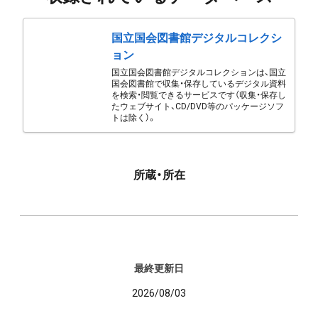
国立国会図書館デジタルコレクシ
ョン
国立国会図書館デジタルコレクションは、国立
国会図書館で収集・保存しているデジタル資料
を検索・閲覧できるサービスです（収集・保存し
たウェブサイト、CD/DVD等のパッケージソフ
トは除く）。
所蔵・所在
最終更新日
2026/08/03