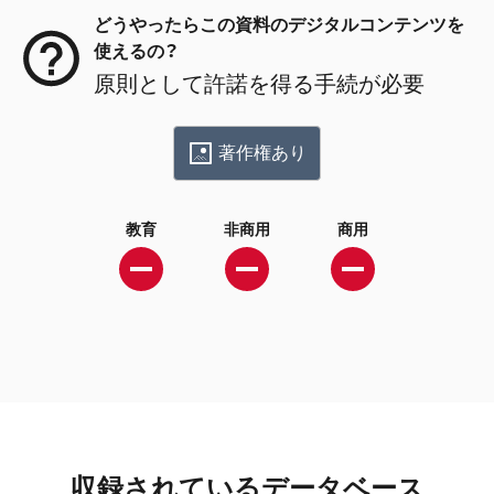
どうやったらこの資料のデジタルコンテンツを
使えるの？
原則として許諾を得る手続が必要
著作権あり
教育
非商用
商用
収録されているデータベース