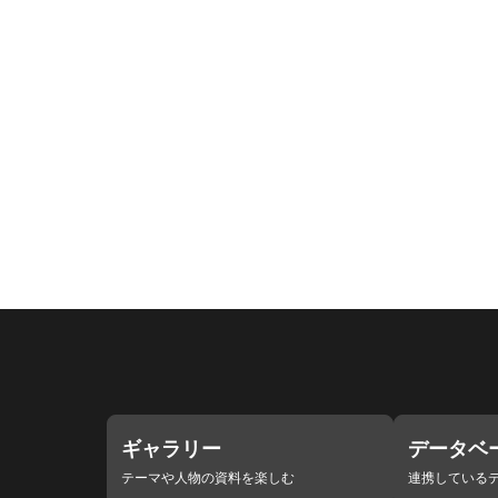
ギャラリー
データベ
テーマや人物の資料を楽しむ
連携している