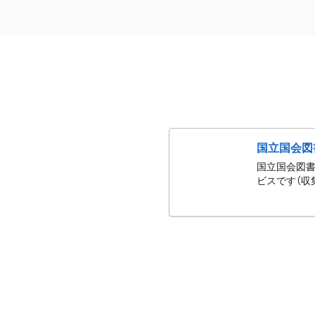
国立国会図
国立国会図書
ビスです（収