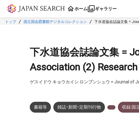
本文に飛ぶ
ホーム
ギャラリー
トップ
国立国会図書館デジタルコレクション
下水道協会誌論文集 = Journal o
下水道協会誌論文集 = Journa
Association (2) Research 
ゲスイドウ キョウカイシ ロンブンシュウ = Journal of Japan 
書籍等
雑誌・新聞・定期刊行物
収録:国