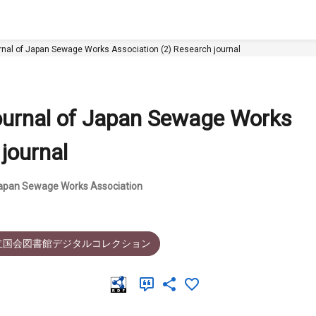
f Japan Sewage Works Association (2) Research journal
l of Japan Sewage Works
journal
Sewage Works Association
立国会図書館デジタルコレクション