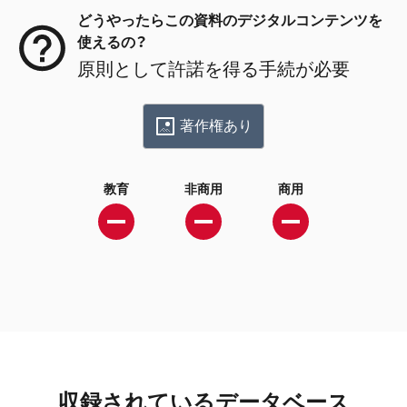
どうやったらこの資料のデジタルコンテンツを
使えるの？
原則として許諾を得る手続が必要
著作権あり
教育
非商用
商用
収録されているデータベース