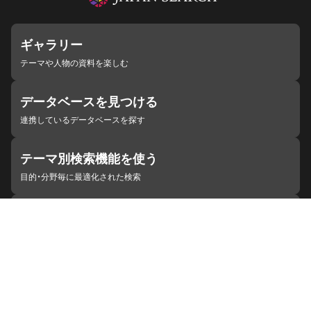
ギャラリー
テーマや人物の資料を楽しむ
データベースを見つける
連携しているデータベースを探す
テーマ別検索機能を使う
目的・分野毎に最適化された検索
施設・機関を見つける
ジャパンサーチと連携している組織
ジャパンサーチの概要
ヘルプ
お知らせ