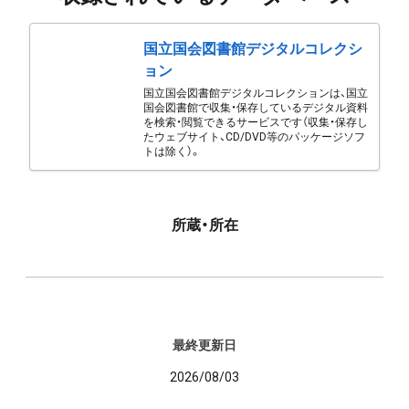
国立国会図書館デジタルコレクシ
ョン
国立国会図書館デジタルコレクションは、国立
国会図書館で収集・保存しているデジタル資料
を検索・閲覧できるサービスです（収集・保存し
たウェブサイト、CD/DVD等のパッケージソフ
トは除く）。
所蔵・所在
最終更新日
2026/08/03