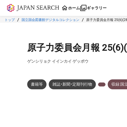
本文に飛ぶ
ホーム
ギャラリー
トップ
国立国会図書館デジタルコレクション
原子力委員会月報 25(6)(28
原子力委員会月報 25(6)(2
ゲンシリョク イインカイ ゲッポウ
書籍等
雑誌・新聞・定期刊行物
収録:国