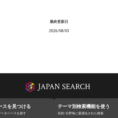
最終更新日
2026/08/03
ースを見つける
テーマ別検索機能を使う
データベースを探す
目的・分野毎に最適化された検索