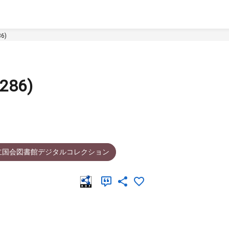
6)
86)
立国会図書館デジタルコレクション