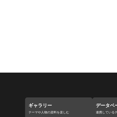
ギャラリー
データベ
テーマや人物の資料を楽しむ
連携している