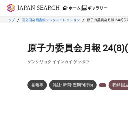
本文に飛ぶ
ホーム
ギャラリー
トップ
国立国会図書館デジタルコレクション
原子力委員会月報 24(8)(27
原子力委員会月報 24(8)(2
ゲンシリョク イインカイ ゲッポウ
書籍等
雑誌・新聞・定期刊行物
収録:国