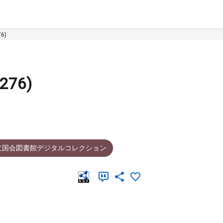
6)
76)
立国会図書館デジタルコレクション