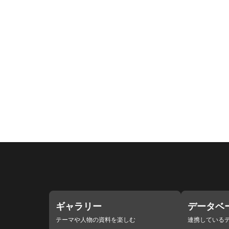
ギャラリー
データベ
テーマや人物の資料を楽しむ
連携している