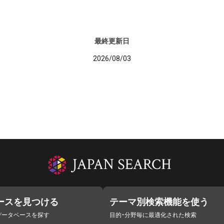
最終更新日
2026/08/03
ースを見つける
テーマ別検索機能を使う
データベースを探す
目的・分野毎に最適化された検索