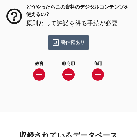
どうやったらこの資料のデジタルコンテンツを
使えるの？
原則として許諾を得る手続が必要
著作権あり
教育
非商用
商用
収録されているデータベース