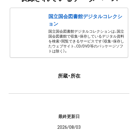
国立国会図書館デジタルコレクシ
ョン
国立国会図書館デジタルコレクションは、国立
国会図書館で収集・保存しているデジタル資料
を検索・閲覧できるサービスです（収集・保存し
たウェブサイト、CD/DVD等のパッケージソフ
トは除く）。
所蔵・所在
最終更新日
2026/08/03