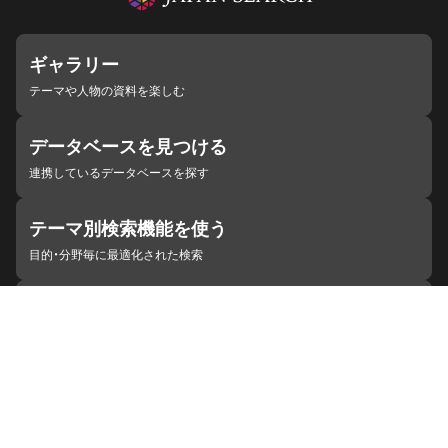
ギャラリー
テーマや人物の資料を楽しむ
データベースを見つける
連携しているデータベースを探す
テーマ別検索機能を使う
目的・分野毎に最適化された検索
施設・機関を見つける
ジャパンサーチと連携している組織
ジャパンサーチの概要
ヘルプ
お知らせ