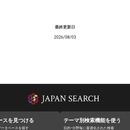
最終更新日
2026/08/03
ースを見つける
テーマ別検索機能を使う
データベースを探す
目的・分野毎に最適化された検索