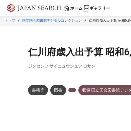
本文に飛ぶ
ホーム
ギャラリー
トップ
国立国会図書館デジタルコレクション
仁川府歳入出予算 昭和6,8-
仁川府歳入出予算 昭和6,
ジンセンフ サイニュウシュツ ヨサン
書籍等
図書
収録:国立国会図書館デジ