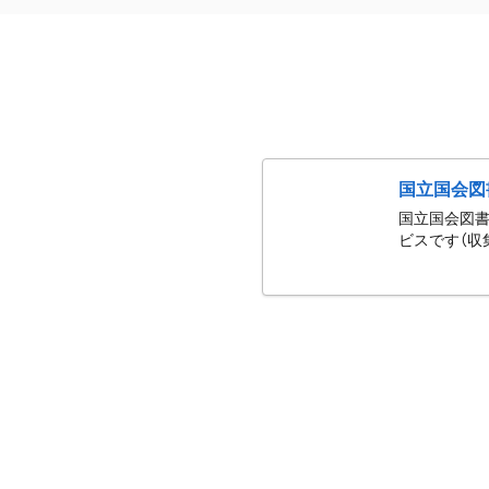
国立国会図
国立国会図書
ビスです（収