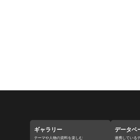
ギャラリー
データベ
テーマや人物の資料を楽しむ
連携している