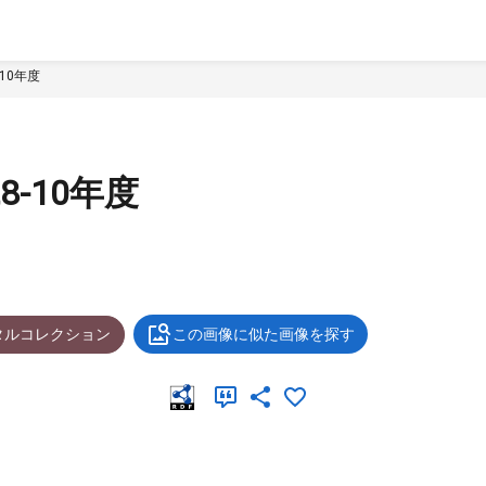
10年度
8-10年度
タルコレクション
この画像に似た画像を探す