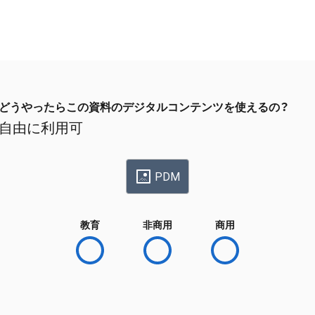
どうやったらこの資料のデジタルコンテンツを使えるの？
自由に利用可
PDM
教育
非商用
商用