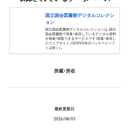
国立国会図書館デジタルコレクシ
ョン
国立国会図書館デジタルコレクションは、国立
国会図書館で収集・保存しているデジタル資料
を検索・閲覧できるサービスです（収集・保存し
たウェブサイト、CD/DVD等のパッケージソフ
トは除く）。
所蔵・所在
最終更新日
2026/08/03