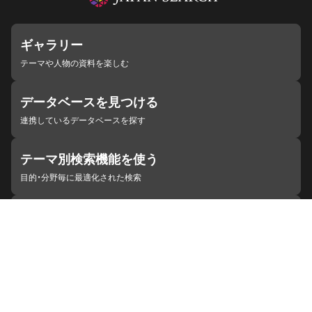
ギャラリー
テーマや人物の資料を楽しむ
データベースを見つける
連携しているデータベースを探す
テーマ別検索機能を使う
目的・分野毎に最適化された検索
施設・機関を見つける
ジャパンサーチと連携している組織
ジャパンサーチの概要
ヘルプ
お知らせ