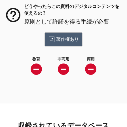
どうやったらこの資料のデジタルコンテンツを
使えるの？
原則として許諾を得る手続が必要
著作権あり
教育
非商用
商用
収録されているデータベース