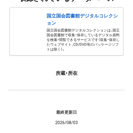
国立国会図書館デジタルコレクシ
ョン
国立国会図書館デジタルコレクションは、国立
国会図書館で収集・保存しているデジタル資料
を検索・閲覧できるサービスです（収集・保存し
たウェブサイト、CD/DVD等のパッケージソフ
トは除く）。
所蔵・所在
最終更新日
2026/08/03