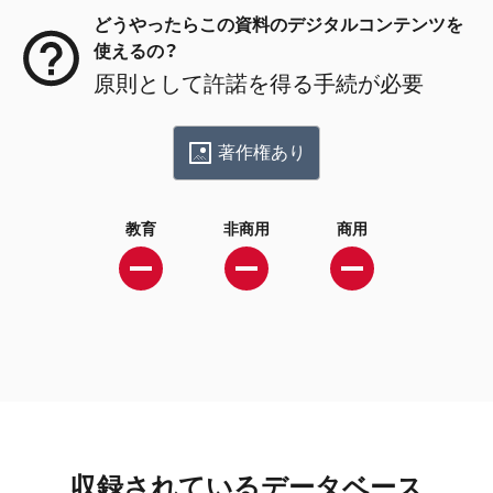
どうやったらこの資料のデジタルコンテンツを
使えるの？
原則として許諾を得る手続が必要
著作権あり
教育
非商用
商用
収録されているデータベース