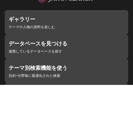
ギャラリー
テーマや人物の資料を楽しむ
データベースを見つける
連携しているデータベースを探す
テーマ別検索機能を使う
目的・分野毎に最適化された検索
施設・機関を見つける
ジャパンサーチと連携している組織
ジャパンサーチの概要
ヘルプ
お知らせ