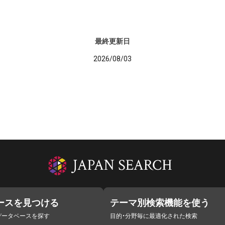
最終更新日
2026/08/03
ースを見つける
テーマ別検索機能を使う
データベースを探す
目的・分野毎に最適化された検索