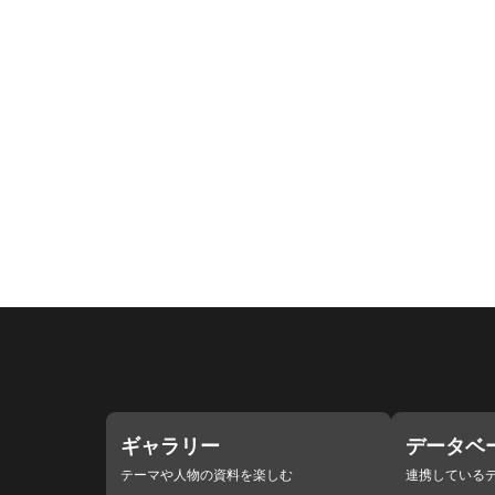
ギャラリー
データベ
テーマや人物の資料を楽しむ
連携している