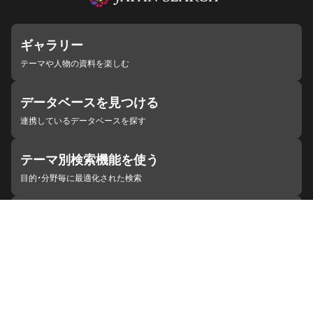
ギャラリー
テーマや人物の資料を楽しむ
データベースを見つける
連携しているデータベースを探す
テーマ別検索機能を使う
目的・分野毎に最適化された検索
施設・機関を見つける
ジャパンサーチと連携している組織
ジャパンサーチの概要
ヘルプ
お知らせ