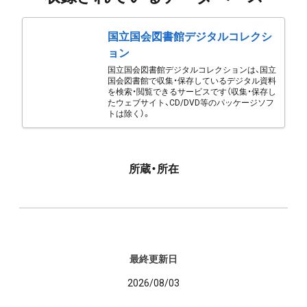
国立国会図書館デジタルコレクシ
ョン
国立国会図書館デジタルコレクションは、国立
国会図書館で収集・保存しているデジタル資料
を検索・閲覧できるサービスです（収集・保存し
たウェブサイト、CD/DVD等のパッケージソフ
トは除く）。
所蔵・所在
最終更新日
2026/08/03