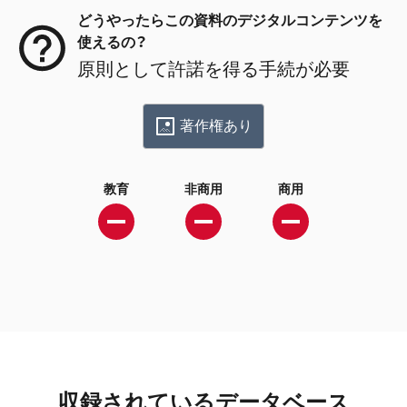
どうやったらこの資料のデジタルコンテンツを
使えるの？
原則として許諾を得る手続が必要
著作権あり
教育
非商用
商用
収録されているデータベース