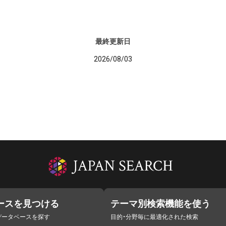
最終更新日
2026/08/03
ースを見つける
テーマ別検索機能を使う
データベースを探す
目的・分野毎に最適化された検索