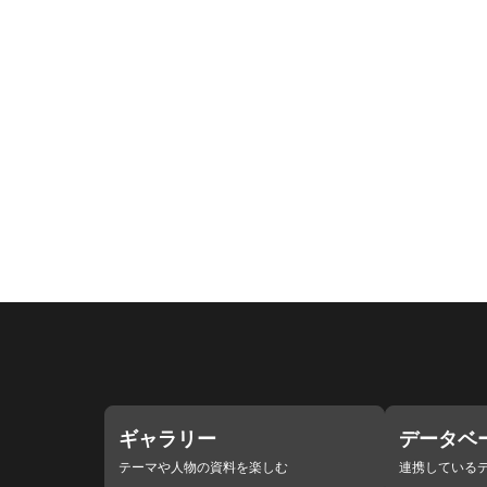
ギャラリー
データベ
テーマや人物の資料を楽しむ
連携している