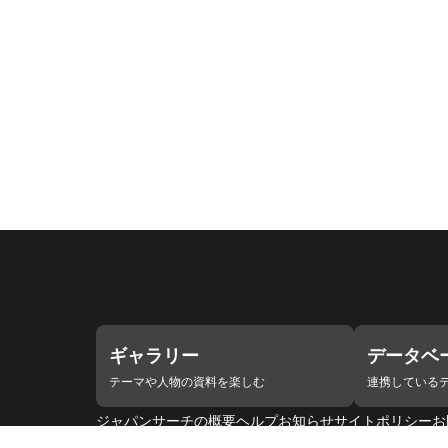
ギャラリー
データベ
テーマや人物の資料を楽しむ
連携している
ジャパンサーチの概要
ヘルプ
お知らせ
サイトポリシー
お