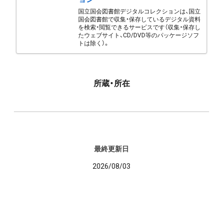
国立国会図書館デジタルコレクションは、国立
国会図書館で収集・保存しているデジタル資料
を検索・閲覧できるサービスです（収集・保存し
たウェブサイト、CD/DVD等のパッケージソフ
トは除く）。
所蔵・所在
最終更新日
2026/08/03