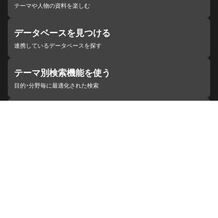
テーマや人物の資料を楽しむ
データベースを見つける
連携しているデータベースを探す
テーマ別検索機能を使う
目的・分野毎に最適化された検索
施設・機関を見つける
ジャパンサーチと連携している組織
ジャパンサーチの概要
ヘルプ
お知らせ
サイトポリシー
お問い合わせ