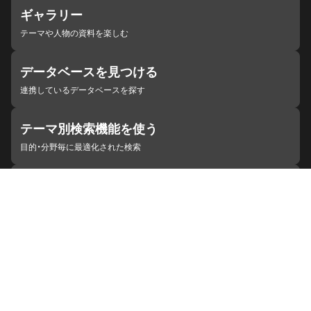
ギャラリー
テーマや人物の資料を楽しむ
データベースを見つける
連携しているデータベースを探す
テーマ別検索機能を使う
目的・分野毎に最適化された検索
施設・機関を見つける
ジャパンサーチと連携している組織
ジャパンサーチの概要
ヘルプ
お知らせ
サイトポリシー