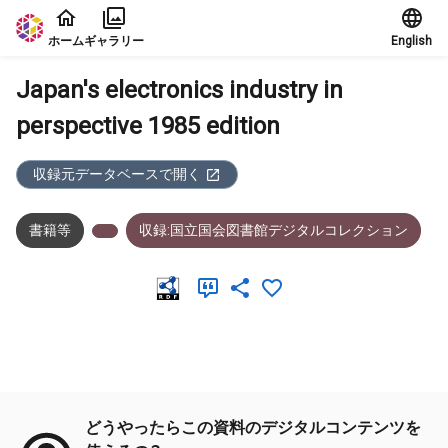
本文に飛ぶ
ホーム
ギャラリー
English
Japan's electronics industry in
perspective 1985 edition
収録元データベースで開く
書籍等
収録:国立国会図書館デジタルコレクション
メタデータ
どうやったらこの資料のデジタルコンテンツを