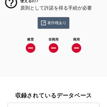
使えるの？
原則として許諾を得る手続が必要
著作権あり
教育
非商用
商用
収録されているデータベース