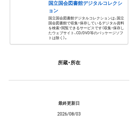
国立国会図書館デジタルコレクシ
ョン
国立国会図書館デジタルコレクションは、国立
国会図書館で収集・保存しているデジタル資料
を検索・閲覧できるサービスです（収集・保存し
たウェブサイト、CD/DVD等のパッケージソフ
トは除く）。
所蔵・所在
最終更新日
2026/08/03