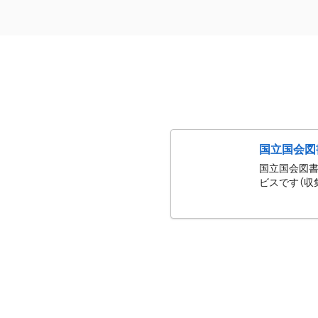
国立国会図
国立国会図書
ビスです（収