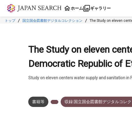
本文に飛ぶ
ホーム
ギャラリー
トップ
国立国会図書館デジタルコレクション
The Study on eleven center
The Study on eleven cente
Democratic Republic of Ethi
Study on eleven centers water supply and sanitation in 
書籍等
収録:国立国会図書館デジタルコレク