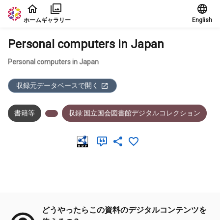
本文に飛ぶ
ホーム
ギャラリー
English
Personal computers in Japan
Personal computers in Japan
収録元データベースで開く
書籍等
収録:国立国会図書館デジタルコレクション
メタデータ
どうやったらこの資料のデジタルコンテンツを