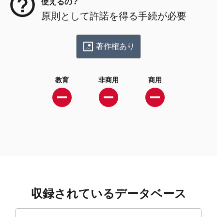
使えるの？
原則として許諾を得る手続が必要
著作権あり
教育
非商用
商用
収録されているデータベース