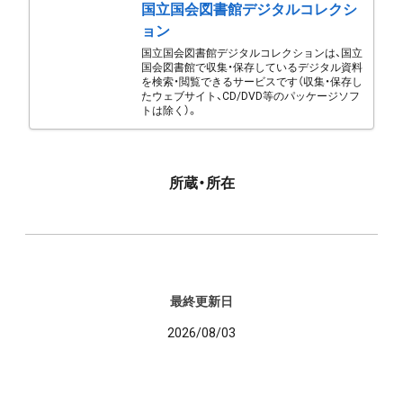
国立国会図書館デジタルコレクシ
ョン
国立国会図書館デジタルコレクションは、国立
国会図書館で収集・保存しているデジタル資料
を検索・閲覧できるサービスです（収集・保存し
たウェブサイト、CD/DVD等のパッケージソフ
トは除く）。
所蔵・所在
最終更新日
2026/08/03