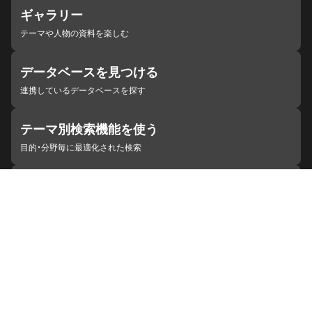
ギャラリー
テーマや人物の資料を楽しむ
データベースを見つける
連携しているデータベースを探す
テーマ別検索機能を使う
目的・分野毎に最適化された検索
施設・機関を見つける
ジャパンサーチと連携している組織
ジャパンサーチの概要
ヘルプ
お知らせ
サイトポリシー