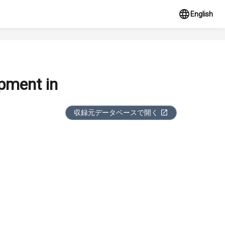
English
opment in
収録元データベースで開く