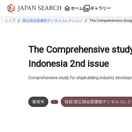
本文に飛ぶ
ホーム
ギャラリー
トップ
国立国会図書館デジタルコレクション
The Comprehensive study 
The Comprehensive study 
Indonesia 2nd issue
Comprehensive study for shipbuilding industry develop
書籍等
収録:国立国会図書館デジタルコレク