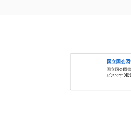
国立国会図
国立国会図書
ビスです（収